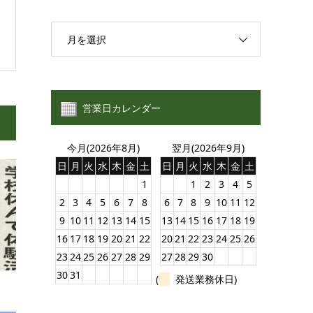
月を選択
営業日カレンダー
今月(2026年8月)
翌月(2026年9月)
日
月
火
水
木
金
土
日
月
火
水
木
金
土
1
1
2
3
4
5
2
3
4
5
6
7
8
6
7
8
9
10
11
12
9
10
11
12
13
14
15
13
14
15
16
17
18
19
16
17
18
19
20
21
22
20
21
22
23
24
25
26
23
24
25
26
27
28
29
27
28
29
30
30
31
(
発送業務休日)