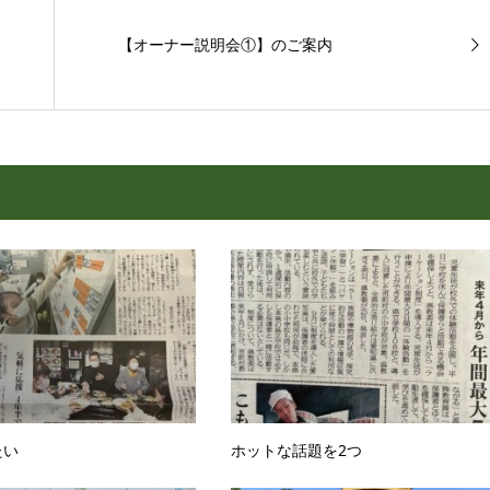
【オーナー説明会①】のご案内
たい
ホットな話題を2つ