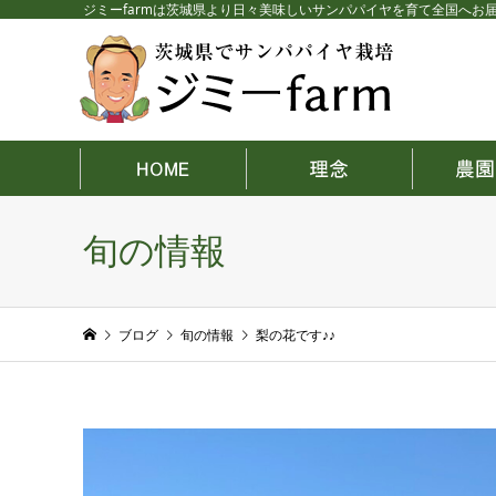
ジミーfarmは茨城県より日々美味しいサンパパイヤを育て全国へお
旬の情報
ブログ
旬の情報
梨の花です♪♪