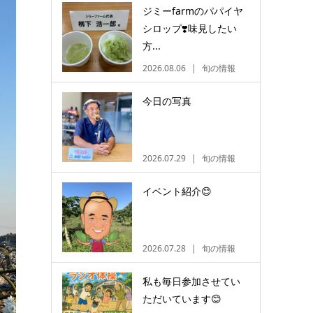
ジミーfarmのパパイヤ
シロップ❣️味見したい
方...
2026.08.06
旬の情報
今日の写真
2026.07.29
旬の情報
イベント紹介😊
2026.07.28
旬の情報
私も毎日参加させてい
ただいています😊