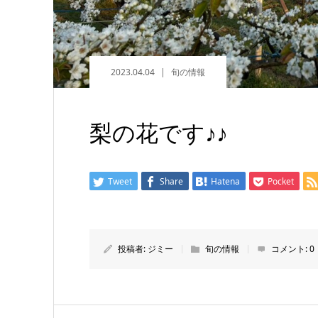
2023.04.04
旬の情報
梨の花です♪♪
Tweet
Share
Hatena
Pocket
投稿者:
ジミー
旬の情報
コメント:
0