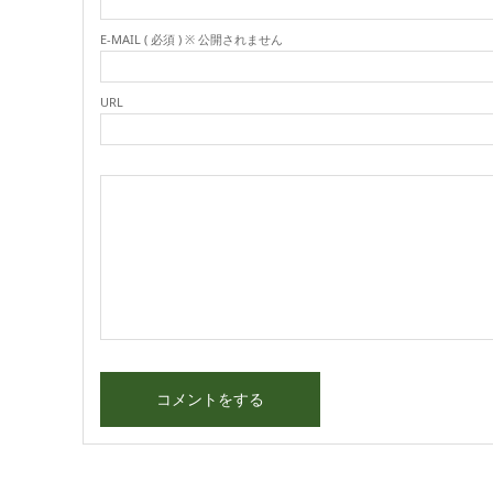
E-MAIL ( 必須 ) ※ 公開されません
URL