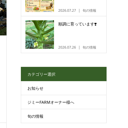
2026.07.27
旬の情報
順調に育っています❣️
2026.07.26
旬の情報
カテゴリー選択
お知らせ
ジミーFARMオーナー様へ
旬の情報