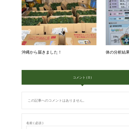
沖縄から届きました！
体の分析結
コメント ( 0 )
この記事へのコメントはありません。
名前 ( 必須 )