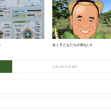
果
全く子どもたちが来ない‼️
トラックバック ( 0 )