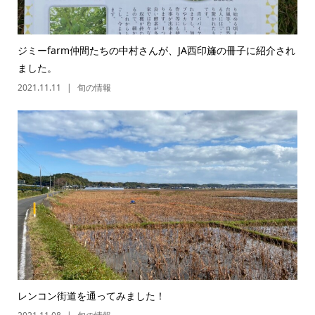
ジミーfarm仲間たちの中村さんが、JA西印旛の冊子に紹介され
ました。
2021.11.11
旬の情報
レンコン街道を通ってみました！