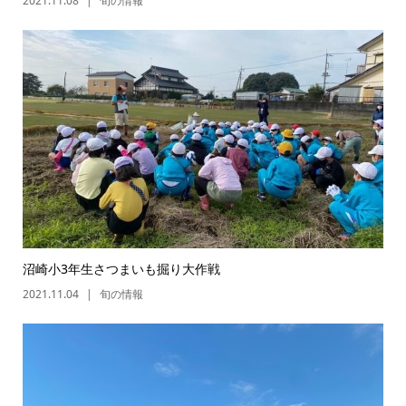
2021.11.08
旬の情報
沼崎小3年生さつまいも掘り大作戦
2021.11.04
旬の情報