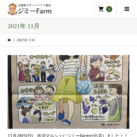
0
2021年 11月
2021年 11月
11月28日(日)、吉沼マルシェにジミーfarmが出店しました！！