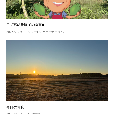
二ノ宮幼稚園での食育❣️
2026.01.26
ジミーFARMオーナー様へ
今日の写真