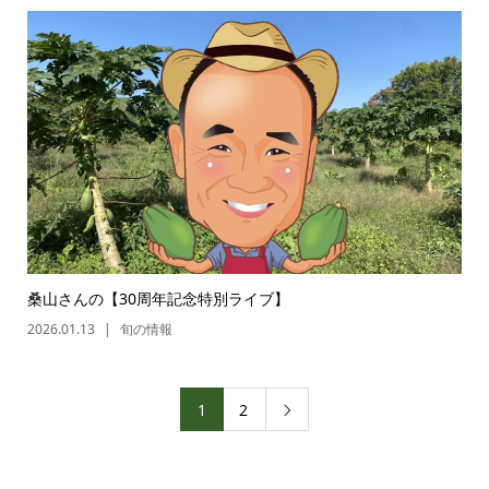
桑山さんの【30周年記念特別ライブ】
2026.01.13
旬の情報
1
2
