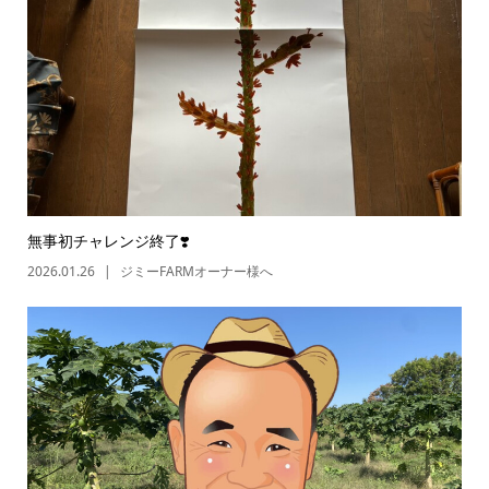
無事初チャレンジ終了❣️
2026.01.26
ジミーFARMオーナー様へ