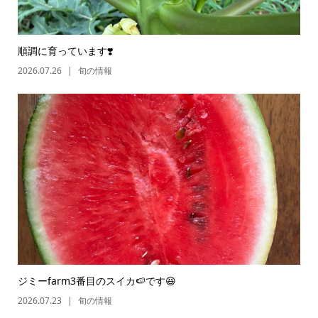
順調に育っています❣️
2026.07.26
旬の情報
ジミーfarm3番目のスイカ🍉です😆
2026.07.23
旬の情報