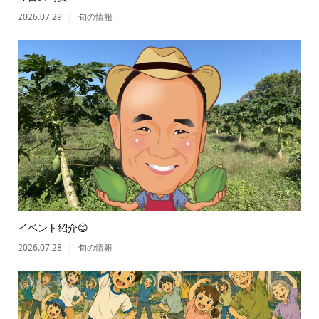
2026.07.29
旬の情報
イベント紹介😊
2026.07.28
旬の情報