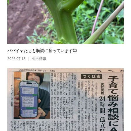
パパイヤたちも順調に育っています😊
2026.07.18
旬の情報