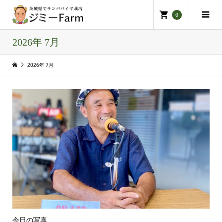
0
2026年 7月
2026年 7月
今日の写真