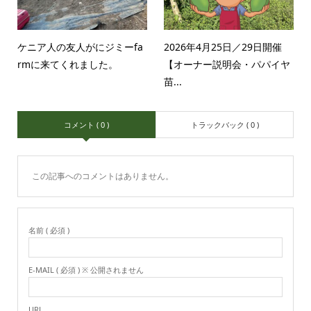
ケニア人の友人がにジミーfa
2026年4月25日／29日開催
rmに来てくれました。
【オーナー説明会・パパイヤ
苗...
コメント ( 0 )
トラックバック ( 0 )
この記事へのコメントはありません。
名前 ( 必須 )
E-MAIL ( 必須 ) ※ 公開されません
URL