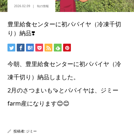
2026.02.09
旬の情報
豊里給食センターに初パパイヤ（冷凍千切
り）納品❣️
今朝、豊里給食センターに初パパイヤ（冷
凍千切り）納品しました。
2月のさつまいも🍠とパパイヤは、ジミー
farm産になります😊😊
投稿者:
ジミー