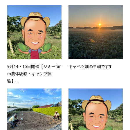
9月14・15日開催【ジミーfar
キャベツ畑の早朝です❣️
m農体験⑩・キャンプ体
験】...