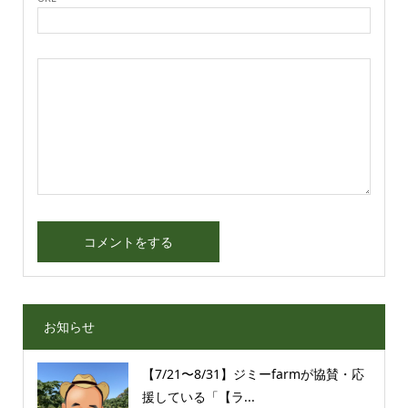
お知らせ
【7/21〜8/31】ジミーfarmが協賛・応
援している「【ラ...