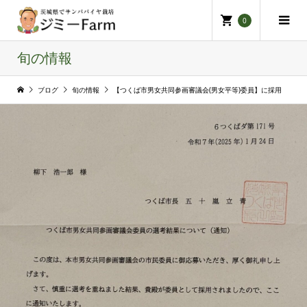
0
旬の情報
ブログ
旬の情報
【つくば市男女共同参画審議会(男女平等)委員】に採用