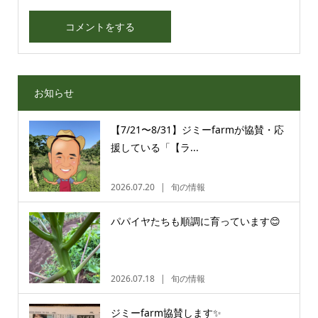
お知らせ
【7/21〜8/31】ジミーfarmが協賛・応
援している「【ラ...
2026.07.20
旬の情報
パパイヤたちも順調に育っています😊
2026.07.18
旬の情報
ジミーfarm協賛します✨