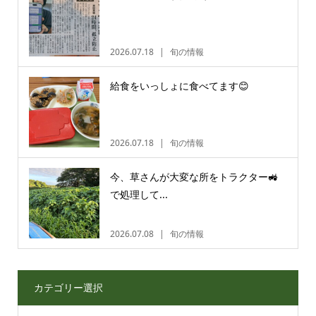
2026.07.18
旬の情報
給食をいっしょに食べてます😊
2026.07.18
旬の情報
今、草さんが大変な所をトラクター🚜
で処理して...
2026.07.08
旬の情報
カテゴリー選択