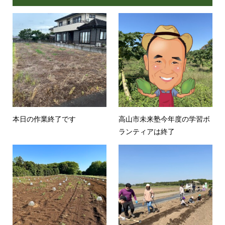
本日の作業終了です
高山市未来塾今年度の学習ボ
ランティアは終了