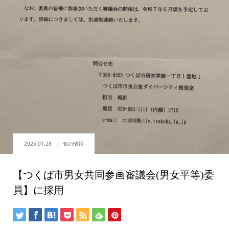
2025.01.28
旬の情報
【つくば市男女共同参画審議会(男女平等)委
員】に採用