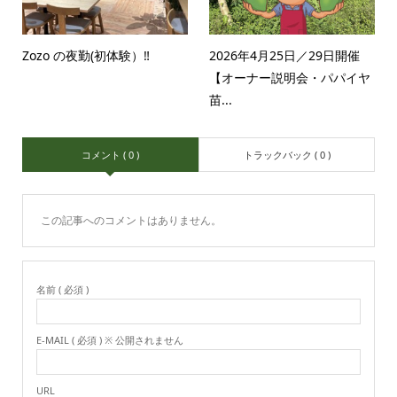
Zozo の夜勤(初体験）‼️
2026年4月25日／29日開催
【オーナー説明会・パパイヤ
苗...
コメント ( 0 )
トラックバック ( 0 )
この記事へのコメントはありません。
名前 ( 必須 )
E-MAIL ( 必須 ) ※ 公開されません
URL