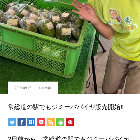
2025.09.05
旬の情報
常総道の駅でもジミーパパイヤ販売開始‼️
2日前から、常総道の駅でもジミーパパイヤ