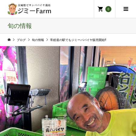
0
旬の情報
ブログ
旬の情報
常総道の駅でもジミーパパイヤ販売開始‼️