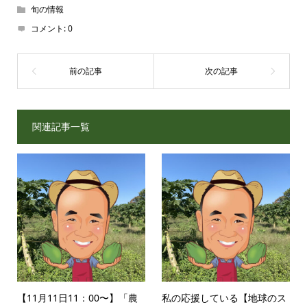
旬の情報
コメント:
0
関連記事一覧
【11月11日11：00〜】「農
私の応援している【地球のス