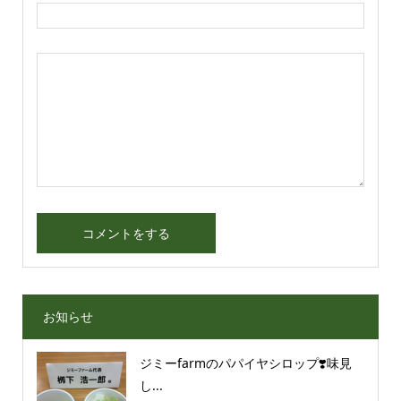
お知らせ
ジミーfarmのパパイヤシロップ❣️味見
し...