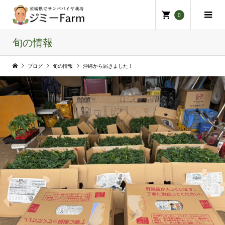
0
旬の情報
ブログ
旬の情報
沖縄から届きました！