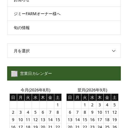
ジミーFARMオーナー様へ
旬の情報
月を選択
営業日カレンダー
今月(2026年8月)
翌月(2026年9月)
日
月
火
水
木
金
土
日
月
火
水
木
金
土
1
1
2
3
4
5
2
3
4
5
6
7
8
6
7
8
9
10
11
12
9
10
11
12
13
14
15
13
14
15
16
17
18
19
16
17
18
19
20
21
22
20
21
22
23
24
25
26