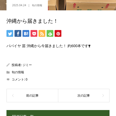
2025.04.24
旬の情報
沖縄から届きました！
パパイヤ 苗 沖縄から今届きました！ 約600本です❣️
投稿者:
ジミー
旬の情報
コメント:
0