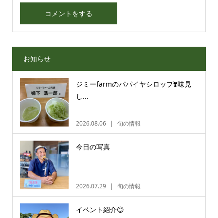
お知らせ
ジミーfarmのパパイヤシロップ❣️味見
し...
2026.08.06
旬の情報
今日の写真
2026.07.29
旬の情報
イベント紹介😊