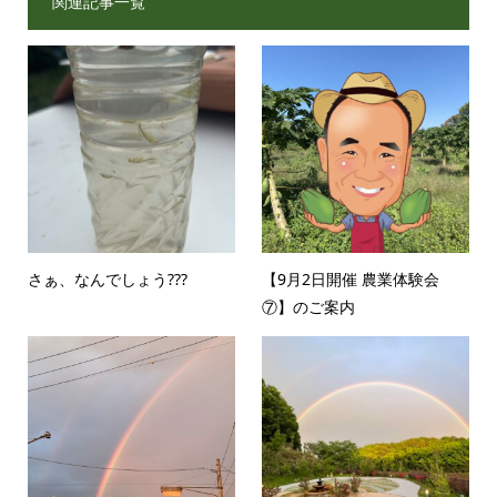
関連記事一覧
さぁ、なんでしょう???
【9月2日開催 農業体験会
⑦】のご案内