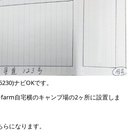
230)ナビOKです。
ーfarm自宅横のキャンプ場の2ヶ所に設置しま
こちらになります。