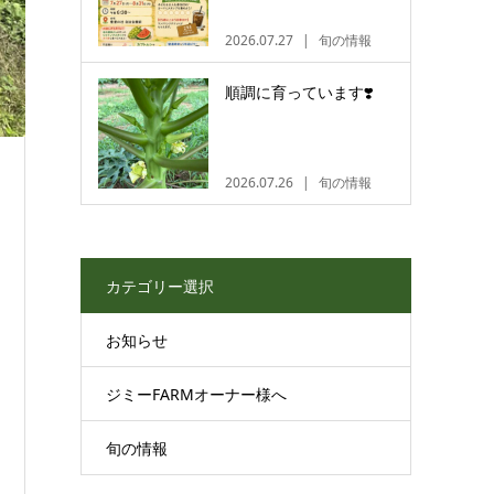
2026.07.27
旬の情報
順調に育っています❣️
2026.07.26
旬の情報
カテゴリー選択
お知らせ
ジミーFARMオーナー様へ
旬の情報