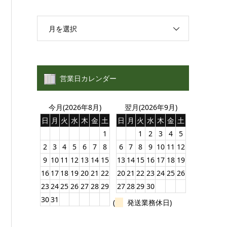
月を選択
営業日カレンダー
今月(2026年8月)
翌月(2026年9月)
日
月
火
水
木
金
土
日
月
火
水
木
金
土
1
1
2
3
4
5
2
3
4
5
6
7
8
6
7
8
9
10
11
12
9
10
11
12
13
14
15
13
14
15
16
17
18
19
16
17
18
19
20
21
22
20
21
22
23
24
25
26
23
24
25
26
27
28
29
27
28
29
30
30
31
(
発送業務休日)