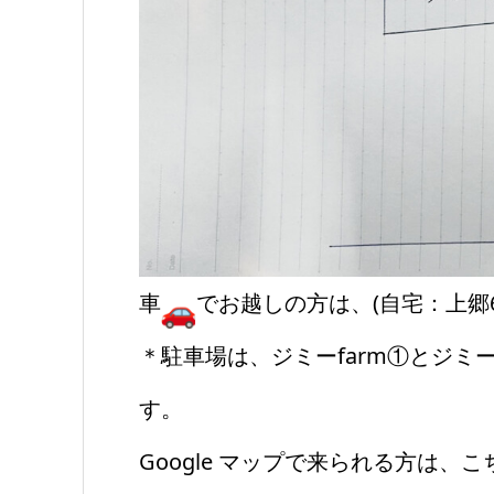
車
でお越しの方は、(自宅：上郷6
＊駐車場は、ジミーfarm①とジミ
す。
Google マップで来られる方は、