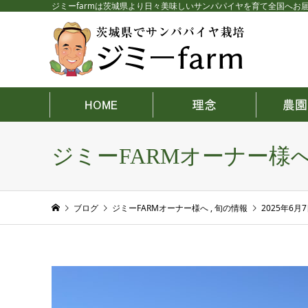
ジミーfarmは茨城県より日々美味しいサンパパイヤを育て全国へお
ジミーFARMオーナー様
ブログ
ジミーFARMオーナー様へ
,
旬の情報
2025年6