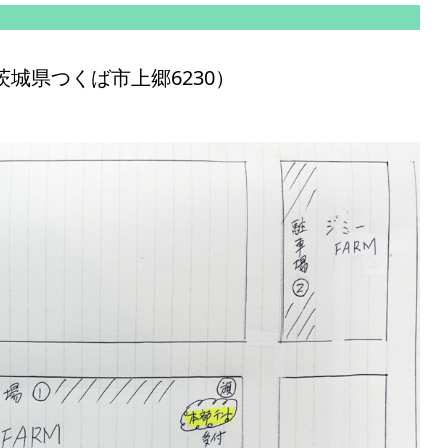
5 茨城県つくば市上郷6230）