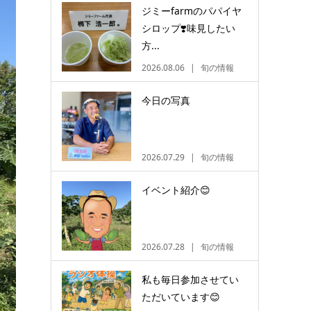
ジミーfarmのパパイヤ
シロップ❣️味見したい
方...
2026.08.06
旬の情報
今日の写真
2026.07.29
旬の情報
イベント紹介😊
2026.07.28
旬の情報
私も毎日参加させてい
ただいています😊