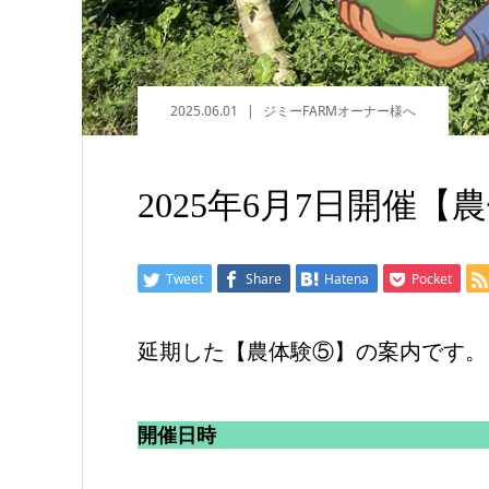
2025.06.01
ジミーFARMオーナー様へ
2025年6月7日開催
Tweet
Share
Hatena
Pocket
延期した【農体験⑤】の案内です。
開催日時