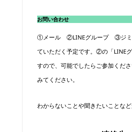
お問い合わせ
①メール ②LINEグループ ③ジ
ていただく予定です。②の「LINE
すので、可能でしたらご参加ください。
みてください。
わからないことや聞きたいことなど