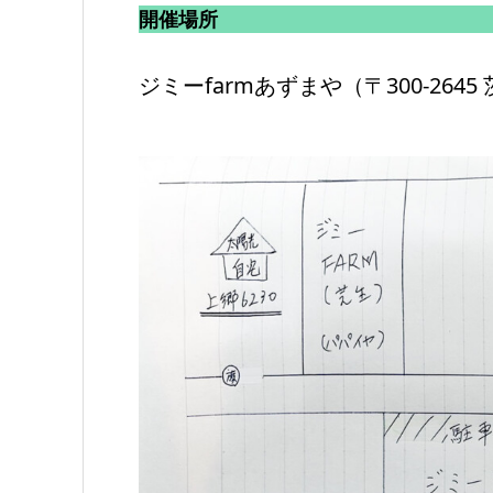
開催場所
ジミーfarmあずまや（〒300-264