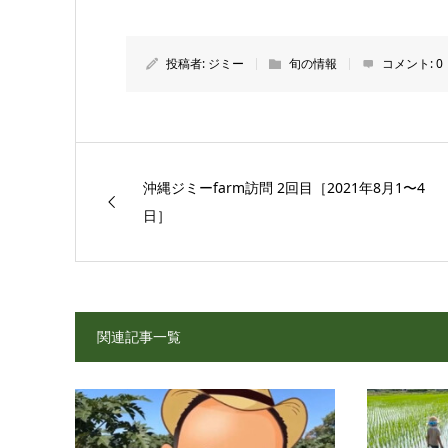
投稿者:
ジミー
旬の情報
コメント:
0
沖縄ジミーfarm訪問 2回目［2021年8月1〜4
日］
関連記事一覧