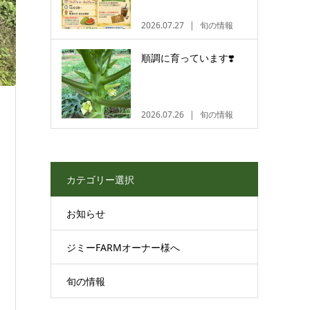
2026.07.27
旬の情報
順調に育っています❣️
2026.07.26
旬の情報
カテゴリー選択
お知らせ
ジミーFARMオーナー様へ
旬の情報