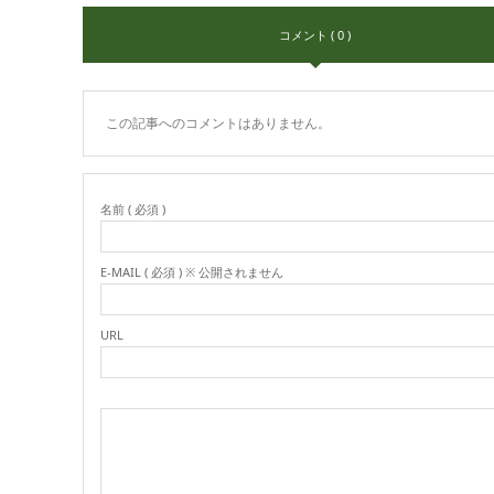
コメント ( 0 )
この記事へのコメントはありません。
名前 ( 必須 )
E-MAIL ( 必須 ) ※ 公開されません
URL