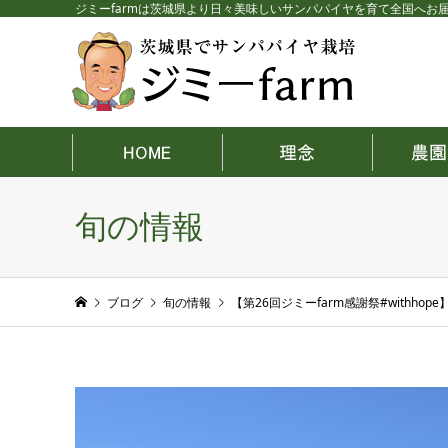
ジミーfarmは茨城県より日々美味しいサンパパイヤを育て全国へお
旬の情報
ブログ
旬の情報
【第26回ジミーfarm感謝祭#withhope