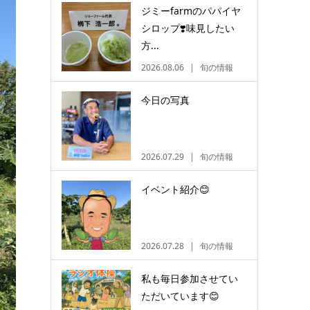
ジミーfarmのパパイヤ
シロップ❣️味見したい
方...
2026.08.06
旬の情報
今日の写真
2026.07.29
旬の情報
イベント紹介😊
2026.07.28
旬の情報
私も毎日参加させてい
ただいています😊