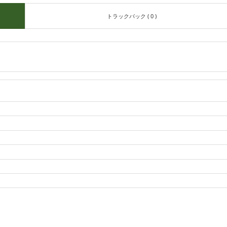
トラックバック ( 0 )