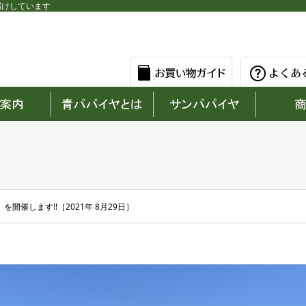
届けしています
】 を開催します!!［2021年 8月29日］