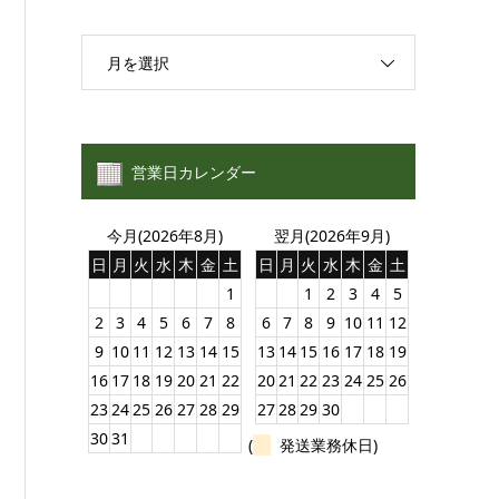
月を選択
営業日カレンダー
今月(2026年8月)
翌月(2026年9月)
日
月
火
水
木
金
土
日
月
火
水
木
金
土
1
1
2
3
4
5
2
3
4
5
6
7
8
6
7
8
9
10
11
12
9
10
11
12
13
14
15
13
14
15
16
17
18
19
16
17
18
19
20
21
22
20
21
22
23
24
25
26
23
24
25
26
27
28
29
27
28
29
30
30
31
(
発送業務休日)