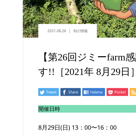
2021.08.26
旬の情報
【第26回ジミーfarm感
す!!［2021年 8月29日
Tweet
Share
Hatena
Pocket
開催日時
8月29日(日) 13：00〜16：00