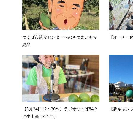
つくば市給食センターへのさつまいも🍠
【オーナー体
納品
【3月24日12：20〜】ラジオつくば84.2
【夢キャンプ
に生出演（4回目）