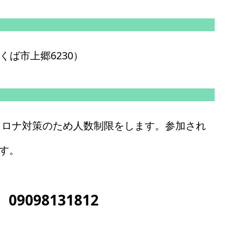
つくば市上郷6230）
コロナ対策のため人数制限をします。参加され
す。
09098131812