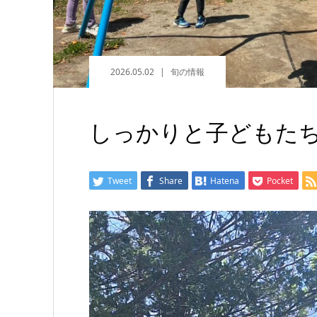
2026.05.02
旬の情報
しっかりと子どもたち
Tweet
Share
Hatena
Pocket