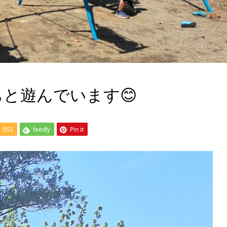
と遊んでいます😊
RSS
feedly
Pin it