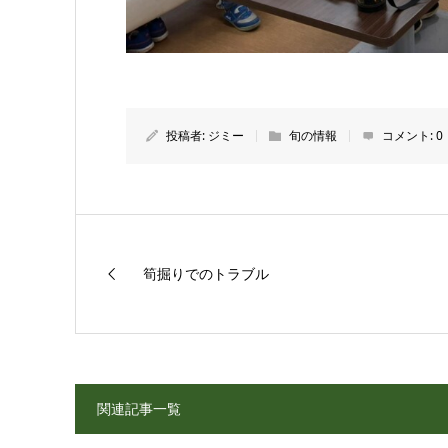
投稿者:
ジミー
旬の情報
コメント:
0
筍掘りでのトラブル
関連記事一覧