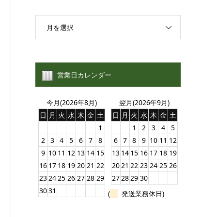
月を選択
営業日カレンダー
今月(2026年8月)
翌月(2026年9月)
日
月
火
水
木
金
土
日
月
火
水
木
金
土
1
1
2
3
4
5
2
3
4
5
6
7
8
6
7
8
9
10
11
12
9
10
11
12
13
14
15
13
14
15
16
17
18
19
16
17
18
19
20
21
22
20
21
22
23
24
25
26
23
24
25
26
27
28
29
27
28
29
30
30
31
(
発送業務休日)