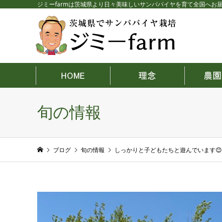
ジミーfarmは茨城県より日々美味しいサンパパイヤを育て全国へお
旬の情報
ブログ
旬の情報
しっかりと子どもたちと遊んでいます😊