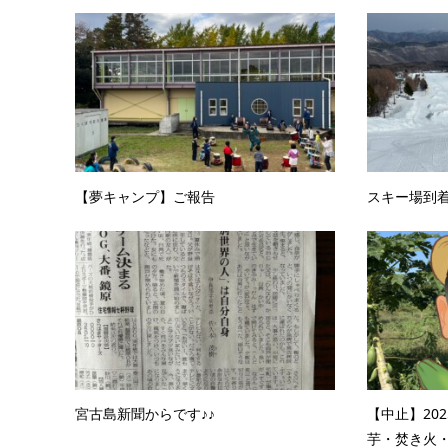
【夢キャンプ】ご報告
スキー場到
宮古島新聞からです♪♪
【中止】202
芋・焚き火・B