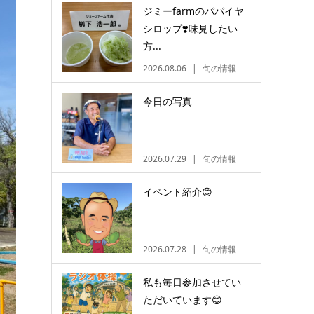
ジミーfarmのパパイヤ
シロップ❣️味見したい
方...
2026.08.06
旬の情報
今日の写真
2026.07.29
旬の情報
イベント紹介😊
2026.07.28
旬の情報
私も毎日参加させてい
ただいています😊