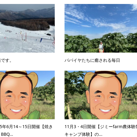
着です。
パパイヤたちに癒される毎日
5年6月14～15日開催【焼き
11月3・4日開催【ジミーfarm農体験
BQ...
キャンプ体験】の...